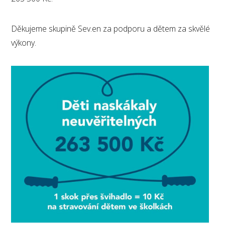
Děkujeme skupině Sev.en za podporu a dětem za skvělé
výkony.