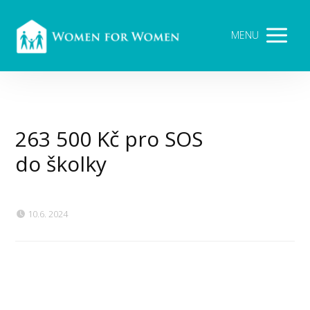
MENU
263 500 Kč pro SOS
do školky
10.6. 2024