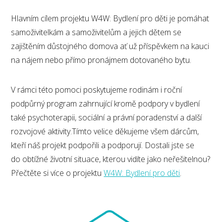
Hlavním cílem projektu W4W: Bydlení pro děti je pomáhat
samoživitelkám a samoživitelům a jejich dětem se
zajištěním důstojného domova ať už příspěvkem na kauci
na nájem nebo přímo pronájmem dotovaného bytu.
V rámci této pomoci poskytujeme rodinám i roční
podpůrný program zahrnující kromě podpory v bydlení
také psychoterapii, sociální a právní poradenství a další
rozvojové aktivity.Tímto velice děkujeme všem dárcům,
kteří náš projekt podpořili a podporují. Dostali jste se
do obtížné životní situace, kterou vidíte jako neřešitelnou?
Přečtěte si více o projektu
W4W: Bydlení pro děti
.