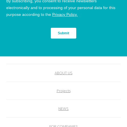
ABOUT US
Projects
NEWS
FOR COMPANIES