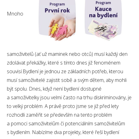
Mnoho
samoživitelů (ať už maminek nebo otců) musí každý den
zdolávat překážky, které s tímto dnes již fenoménem
souvisí.Bydlení je jednou ze základních potřeb, kterou
musí samoživitelé zajistit sobě a svým dětem, aby mohli
být spolu. Dnes, když není bydlení dostupné
a samoživitelky jsou velmi často na trhu diskriminovány, je
to velký problém. A právě proto jsme se již před lety
rozhodli zaměřit se především na tento problém
a pomoci samoživitelům či potenciálním samoživitelům
s bydlením. Nabízíme dva projekty, které řeší bydlení