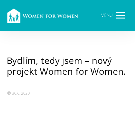
MENU
Bydlím, tedy jsem – nový
projekt Women for Women.
30.6. 2020