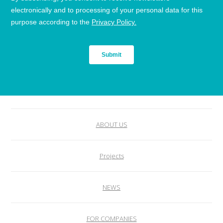
ABOUT US
Projects
NEWS
FOR COMPANIES