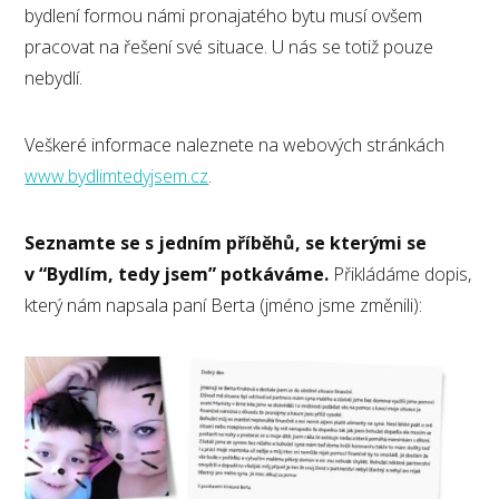
bydlení formou námi pronajatého bytu musí ovšem
pracovat na řešení své situace. U nás se totiž pouze
nebydlí.
Veškeré informace naleznete na webových stránkách
www.bydlimtedyjsem.cz
.
Seznamte se s jedním příběhů, se kterými se
v “Bydlím, tedy jsem” potkáváme.
Přikládáme dopis,
který nám napsala paní Berta (jméno jsme změnili):