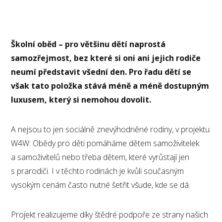
Školní oběd – pro většinu dětí naprostá
samozřejmost, bez které si oni ani jejich rodiče
neumí představit všední den. Pro řadu dětí se
však tato položka stává méně a méně dostupným
luxusem, který si nemohou dovolit.
A nejsou to jen sociálně znevýhodněné rodiny, v projektu
W4W: Obědy pro děti pomáháme dětem samoživitelek
a samoživitelů nebo třeba dětem, které vyrůstají jen
s prarodiči. I v těchto rodinách je kvůli současným
vysokým cenám často nutné šetřit všude, kde se dá.
Projekt realizujeme díky štědré podpoře ze strany našich