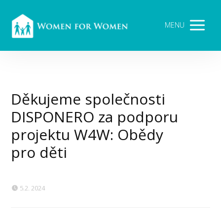
MENU
Děkujeme společnosti
DISPONERO za podporu
projektu W4W: Obědy
pro děti
5.2. 2024