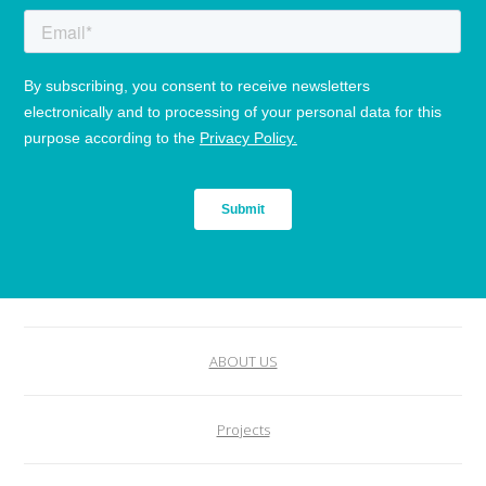
ABOUT US
Projects