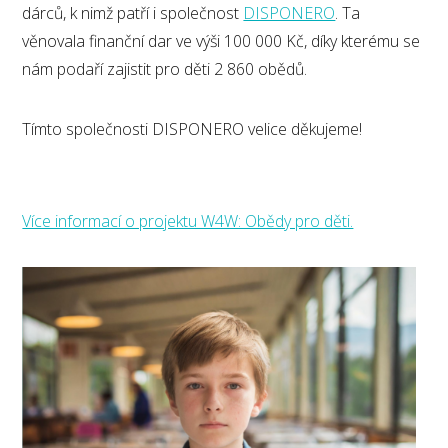
dárců, k nimž patří i společnost
DISPONERO
. Ta
věnovala finanční dar ve výši 100 000 Kč, díky kterému se
nám podaří zajistit pro děti 2 860 obědů.
Tímto společnosti DISPONERO velice děkujeme!
Více informací o projektu W4W: Obědy pro děti.