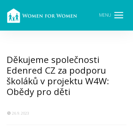
MENU
Děkujeme společnosti
Edenred CZ za podporu
školáků v projektu W4W:
Obědy pro děti
26.9. 2023