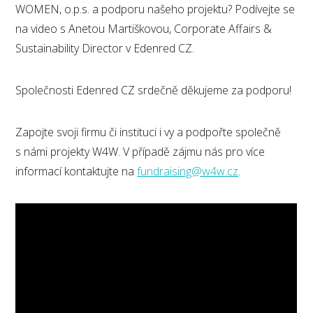
WOMEN, o.p.s. a podporu našeho projektu? Podívejte se
na video s Anetou Martiškovou, Corporate Affairs &
Sustainability Director v Edenred CZ.
Společnosti Edenred CZ srdečně děkujeme za podporu!
Zapojte svoji firmu či instituci i vy a podpořte společně
s námi projekty W4W. V případě zájmu nás pro více
informací kontaktujte na
fundraising@w4w.cz
.