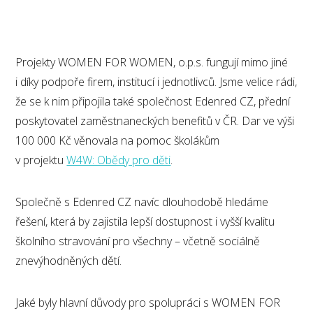
Projekty WOMEN FOR WOMEN, o.p.s. fungují mimo jiné
i díky podpoře firem, institucí i jednotlivců. Jsme velice rádi,
že se k nim připojila také společnost Edenred CZ, přední
poskytovatel zaměstnaneckých benefitů v ČR. Dar ve výši
100 000 Kč věnovala na pomoc školákům
v projektu
W4W: Obědy pro děti
.
Společně s Edenred CZ navíc dlouhodobě hledáme
řešení, která by zajistila lepší dostupnost i vyšší kvalitu
školního stravování pro všechny – včetně sociálně
znevýhodněných dětí.
Jaké byly hlavní důvody pro spolupráci s WOMEN FOR