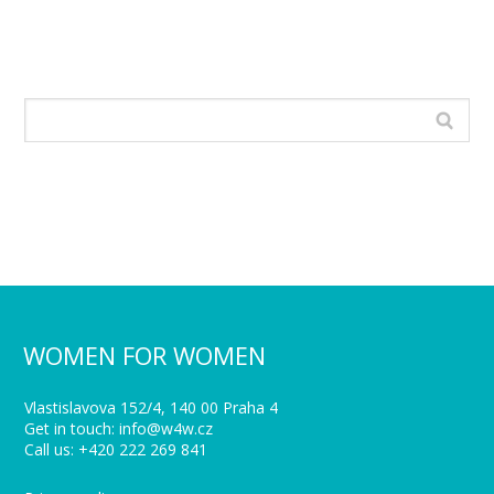
WOMEN FOR WOMEN
Vlastislavova 152/4, 140 00 Praha 4
Get in touch: info@w4w.cz
Call us: +420 222 269 841