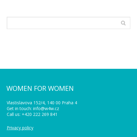
WOMEN FOR WOMEN
Vlastislavova 152/4, 140 00 Praha 4
Get in touch: info@w4w.cz
Call us: +420 222 269 841
Privacy policy