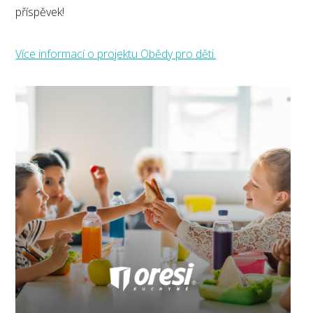
příspěvek!
Více informací o projektu Obědy pro děti.