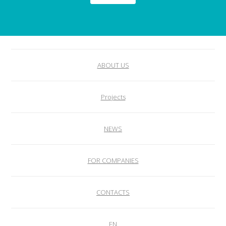
ABOUT US
Projects
NEWS
FOR COMPANIES
CONTACTS
EN