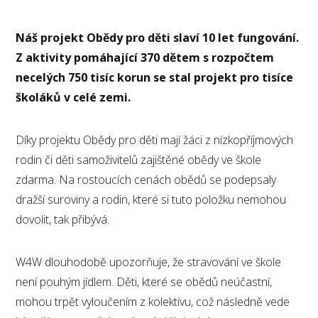
Náš projekt Obědy pro děti slaví 10 let fungování.
Z aktivity pomáhající 370 dětem s rozpočtem
necelých 750 tisíc korun se stal projekt pro tisíce
školáků v celé zemi.
Díky projektu Obědy pro děti mají žáci z nízkopříjmových
rodin či děti samoživitelů zajištěné obědy ve škole
zdarma. Na rostoucích cenách obědů se podepsaly
dražší suroviny a rodin, které si tuto položku nemohou
dovolit, tak přibývá.
W4W dlouhodobě upozorňuje, že stravování ve škole
není pouhým jídlem. Děti, které se obědů neúčastní,
mohou trpět vyloučením z kolektivu, což následně vede