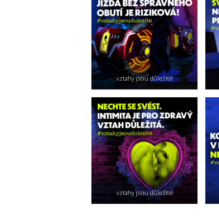
vztahy jsou důležité
vztahy jsou důležité