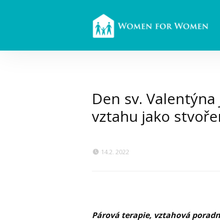
Den sv. Valentýna 
vztahu jako stvoře
14.2. 2022
Párová terapie, vztahová poradna