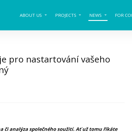
ABOUT US
PROJECTS
NEWS
FOR CO
je pro nastartování vašeho
ný
 či analýza společného soužití. Ať už tomu říkáte