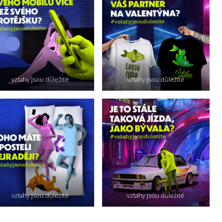
vztahy jsou důležité
vztahy jsou důležité
vztahy jsou důležité
vztahy jsou důležité