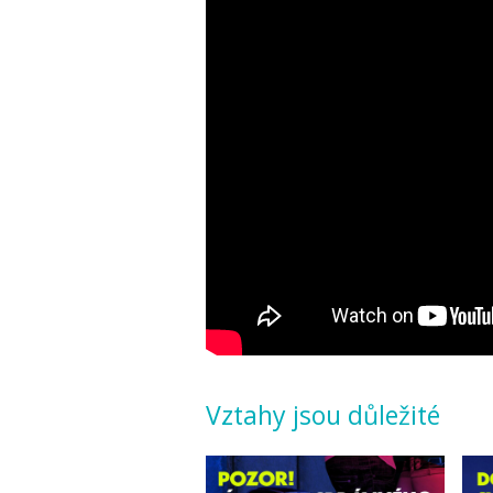
Vztahy jsou důležité