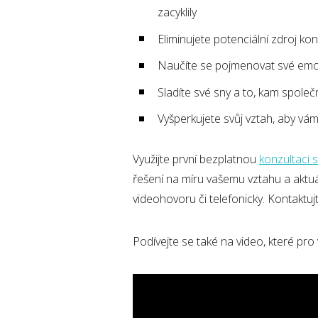
zacyklily
Eliminujete potenciální zdroj kon
Naučíte se pojmenovat své emoc
Sladíte své sny a to, kam spole
Vyšperkujete svůj vztah, aby v
Využijte první bezplatnou
konzultaci
řešení na míru vašemu vztahu a aktu
videohovoru či telefonicky. Kontaktuj
Podívejte se také na video, které pro