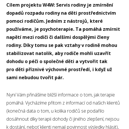
Cílem projektu W4W: Servis rodiny je zmírnění
dopadů rozpadu rodiny na děti prostřednictvím
pomoci rodičům. Jedním z nástrojů, které
používáme, je psychoterapie. Ta pomáhá zmírnit
napětí mezi rodiči či dalšími dospělými členy
rodiny. Díky tomu se pak vztahy v rodině mohou
stabilizovat natolik, aby rodiče mohli uzavřít
dohodu o péči o společné děti a vytvořit tak
pro děti příznivé výchovné prostředí, i když už
sami nebudou tvořit pár.
Nyní Vám přinášíme bližší informace o tom, jak terapie
pomáhá. Vycházíme přitom z informací od našich klientů
(konečná data o tom, u kolika rodičů se podařilo
dosáhnout díky terapii dohody či jiného zlepšení, nejsou
k dostání, neboť klienti nemají povinnost výsledky hlásit),