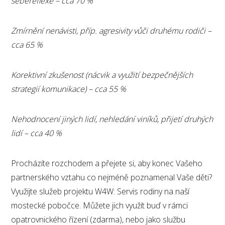
sebereflexe – cca 70 %
Zmírnění nenávisti, příp. agresivity vůči druhému rodiči –
cca 65 %
Korektivní zkušenost (nácvik a využití bezpečnějších
strategií komunikace) – cca 55 %
Nehodnocení jiných lidí, nehledání viníků, přijetí druhých
lidí – cca 40 %
Procházíte rozchodem a přejete si, aby konec Vašeho
partnerského vztahu co nejméně poznamenal Vaše děti?
Využijte služeb projektu W4W: Servis rodiny na naší
mostecké pobočce. Můžete jich využít buď v rámci
opatrovnického řízení (zdarma), nebo jako službu