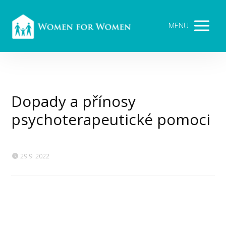
MENU
Dopady a přínosy
psychoterapeutické pomoci
29.9. 2022