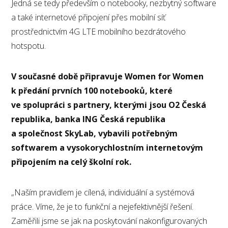
Jedná se tedy především o notebooky, nezbytný software
a také internetové připojení přes mobilní síť
prostřednictvím 4G LTE mobilního bezdrátového
hotspotu.
V současné době připravuje Women for Women
k předání prvních 100 notebooků, které
ve spolupráci s partnery, kterými jsou O2 Česká
republika, banka ING Česká republika
a společnost SkyLab, vybavili potřebným
softwarem a vysokorychlostním internetovým
připojením na celý školní rok.
„Naším pravidlem je cílená, individuální a systémová
práce. Víme, že je to funkční a nejefektivnější řešení.
Zaměřili jsme se jak na poskytování nakonfigurovaných