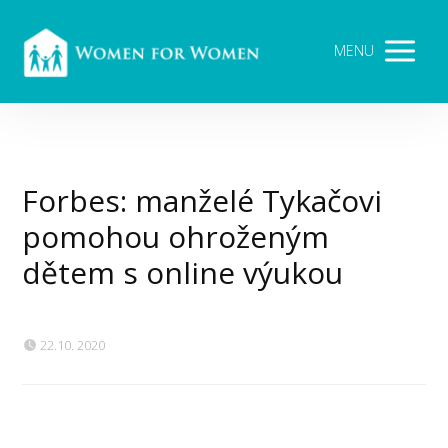
MENU
Forbes: manželé Tykačovi
pomohou ohroženým
dětem s online výukou
22.10. 2020