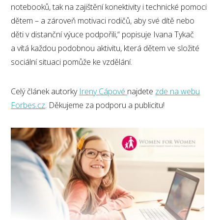
notebooků, tak na zajištění konektivity i technické pomoci
dětem – a zároveň motivaci rodičů, aby své dítě nebo
děti v distanční výuce podpořili,“ popisuje Ivana Tykač
a vítá každou podobnou aktivitu, která dětem ve složité
sociální situaci pomůže ke vzdělání.
Celý článek autorky
Ireny Cápové
najdete
zde na webu
Forbes.cz
. Děkujeme za podporu a publicitu!