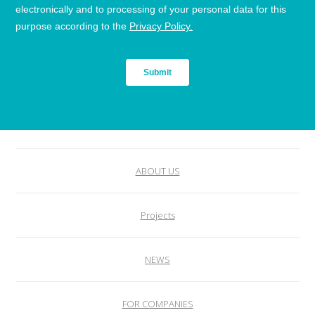
ABOUT US
Projects
NEWS
FOR COMPANIES