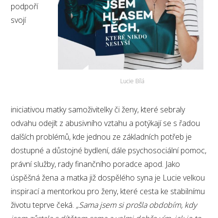
podpoří
svojí
Lucie Bílá
iniciativou matky samoživitelky či ženy, které sebraly
odvahu odejít z abusivního vztahu a potýkají se s řadou
dalších problémů, kde jednou ze základních potřeb je
dostupné a důstojné bydlení, dále psychosociální pomoc,
právní služby, rady finančního poradce apod. Jako
úspěšná žena a matka již dospělého syna je Lucie velkou
inspirací a mentorkou pro ženy, které cesta ke stabilnímu
životu teprve čeká.
„Sama jsem si prošla obdobím, kdy