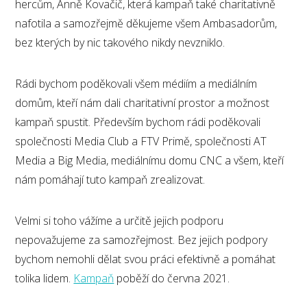
hercům, Anně Kovačič, která kampaň také charitativně
nafotila a samozřejmě děkujeme všem Ambasadorům,
bez kterých by nic takového nikdy nevzniklo.
Rádi bychom poděkovali všem médiím a mediálním
domům, kteří nám dali charitativní prostor a možnost
kampaň spustit. Především bychom rádi poděkovali
společnosti Media Club a FTV Primě, společnosti AT
Media a Big Media, mediálnímu domu CNC a všem, kteří
nám pomáhají tuto kampaň zrealizovat.
Velmi si toho vážíme a určitě jejich podporu
nepovažujeme za samozřejmost. Bez jejich podpory
bychom nemohli dělat svou práci efektivně a pomáhat
tolika lidem.
Kampaň
poběží do června 2021.