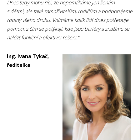
Dnes tedy mohu říci, že nepomáháme jen ženám
s dětmi, ale také samoživitelům, rodičům a podporujeme
rodiny všeho druhu. Vnímáme kolik lidí dnes potřebuje
pomoci, s čím se potýkají, kde jsou bariéry a snažíme se
nalézt funkční a efektivní řešení.“
Ing. Ivana Tykač,
ředitelka