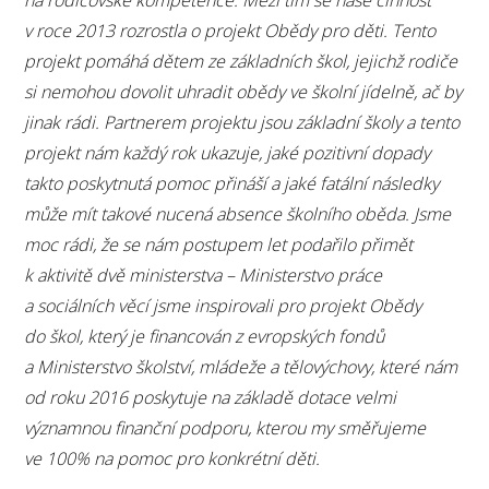
v roce 2013 rozrostla o projekt Obědy pro děti. Tento
projekt pomáhá dětem ze základních škol, jejichž rodiče
si nemohou dovolit uhradit obědy ve školní jídelně, ač by
jinak rádi. Partnerem projektu jsou základní školy a tento
projekt nám každý rok ukazuje, jaké pozitivní dopady
takto poskytnutá pomoc přináší a jaké fatální následky
může mít takové nucená absence školního oběda. Jsme
moc rádi, že se nám postupem let podařilo přimět
k aktivitě dvě ministerstva – Ministerstvo práce
a sociálních věcí jsme inspirovali pro projekt Obědy
do škol, který je financován z evropských fondů
a Ministerstvo školství, mládeže a tělovýchovy, které nám
od roku 2016 poskytuje na základě dotace velmi
významnou finanční podporu, kterou my směřujeme
ve 100% na pomoc pro konkrétní děti.