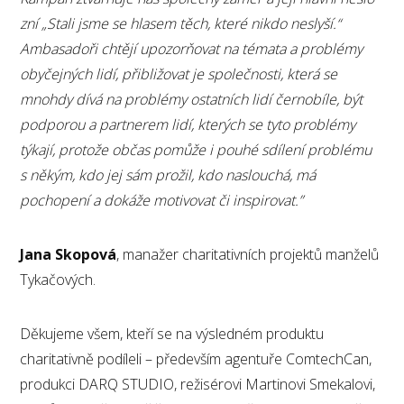
zní „Stali jsme se hlasem těch, které nikdo neslyší.“
Ambasadoři chtějí upozorňovat na témata a problémy
obyčejných lidí, přibližovat je společnosti, která se
mnohdy dívá na problémy ostatních lidí černobíle, být
podporou a partnerem lidí, kterých se tyto problémy
týkají, protože občas pomůže i pouhé sdílení problému
s někým, kdo jej sám prožil, kdo naslouchá, má
pochopení a dokáže motivovat či inspirovat.”
Jana Skopová
, manažer charitativních projektů manželů
Tykačových.
Děkujeme všem, kteří se na výsledném produktu
charitativně podíleli – především agentuře ComtechCan,
produkci DARQ STUDIO, režisérovi Martinovi Smekalovi,