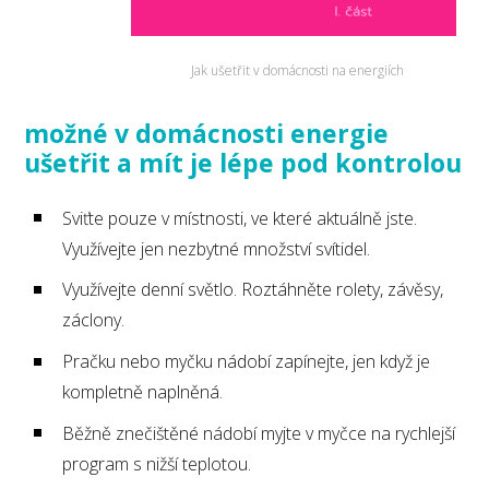
Jak ušetřit v domácnosti na energiích
možné v domácnosti energie
ušetřit a mít je lépe pod kontrolou
Sviťte pouze v místnosti, ve které aktuálně jste.
Využívejte jen nezbytné množství svítidel.
Využívejte denní světlo. Roztáhněte rolety, závěsy,
záclony.
Pračku nebo myčku nádobí zapínejte, jen když je
kompletně naplněná.
Běžně znečištěné nádobí myjte v myčce na rychlejší
program s nižší teplotou.