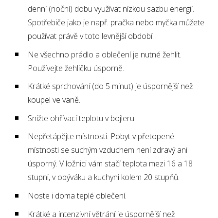
denní (noční) dobu využívat nízkou sazbu energií.
Spotřebiče jako je např. pračka nebo myčka můžete
používat právě v toto levnější období.
Ne všechno prádlo a oblečení je nutné žehlit.
Používejte žehličku úsporně.
Krátké sprchování (do 5 minut) je úspornější než
koupel ve vaně.
Snižte ohřívací teplotu v bojleru.
Nepřetápějte místnosti. Pobyt v přetopené
místnosti se suchým vzduchem není zdravý ani
úsporný. V ložnici vám stačí teplota mezi 16 a 18
stupni, v obýváku a kuchyni kolem 20 stupňů.
Noste i doma teplé oblečení.
Krátké a intenzivní větrání je úspornější než