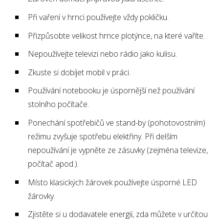
Při vaření v hrnci používejte vždy pokličku.
Přizpůsobte velikost hrnce plotýnce, na které vaříte.
Nepoužívejte televizi nebo rádio jako kulisu.
Zkuste si dobíjet mobil v práci.
Používání notebooku je úspornější než používání
stolního počítače.
Ponechání spotřebičů ve stand-by (pohotovostním)
režimu zvyšuje spotřebu elektřiny. Při delším
nepoužívání je vypněte ze zásuvky (zejména televize,
počítač apod.).
Místo klasických žárovek používejte úsporné LED
žárovky.
Zjistěte si u dodavatele energií, zda můžete v určitou