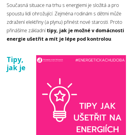
Současná situace na trhu s energiemi je složitá a pro
spoustu lidí ohrožující. Zejména rodinám s dětmi může
zdražení elektřiny (a plynu) přinést nové starosti. Proto
přinášíme základní
tipy, jak je možné v domácnosti
energie ušetřit a mít je lépe pod kontrolou
.
Tipy,
jak je