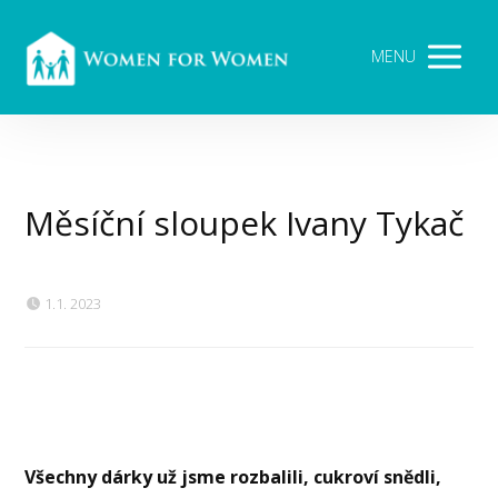
MENU
Měsíční sloupek Ivany Tykač
1.1. 2023
Všechny dárky už jsme rozbalili, cukroví snědli,