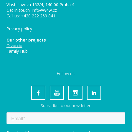
Vlastislavova 152/4, 140 00 Praha 4
Get in touch: info@w4w.cz
Call us: +420 222 269 841
Privacy policy
Our other projects
Divorcio
Family Hub
Follow us:
Subscribe to our newsletter: