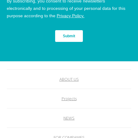
ABOUT US
Projects
NEWS
FOR COMPANIES