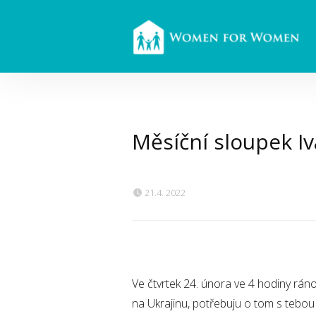
Měsíční sloupek I
21.4. 2022
Ve čtvrtek 24. února ve 4 hodiny ráno
na Ukrajinu, potřebuju o tom s tebou 