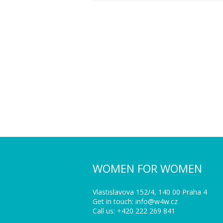
WOMEN FOR WOMEN
Vlastislavova 152/4, 140 00 Praha 4
Get in touch: info@w4w.cz
Call us: +420 222 269 841