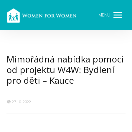
MENU
Mimořádná nabídka pomoci
od projektu W4W: Bydlení
pro děti – Kauce
27.10. 2022