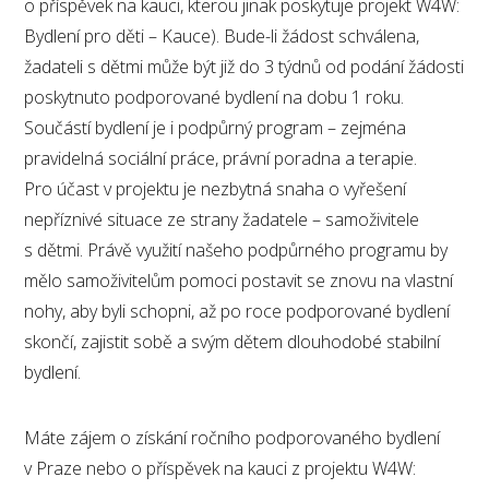
o příspěvek na kauci, kterou jinak poskytuje projekt W4W:
Bydlení pro děti – Kauce). Bude-li žádost schválena,
žadateli s dětmi může být již do 3 týdnů od podání žádosti
poskytnuto podporované bydlení na dobu 1 roku.
Součástí bydlení je i podpůrný program – zejména
pravidelná sociální práce, právní poradna a terapie.
Pro účast v projektu je nezbytná snaha o vyřešení
nepříznivé situace ze strany žadatele – samoživitele
s dětmi. Právě využití našeho podpůrného programu by
mělo samoživitelům pomoci postavit se znovu na vlastní
nohy, aby byli schopni, až po roce podporované bydlení
skončí, zajistit sobě a svým dětem dlouhodobé stabilní
bydlení.
Máte zájem o získání ročního podporovaného bydlení
v Praze nebo o příspěvek na kauci z projektu W4W: