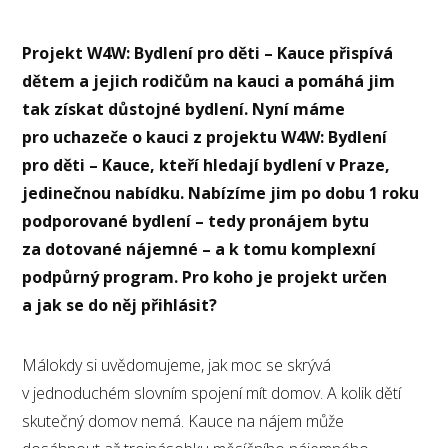
Projekt W4W: Bydlení pro děti – Kauce přispívá
dětem a jejich rodičům na kauci a pomáhá jim
tak získat důstojné bydlení. Nyní máme
pro uchazeče o kauci z projektu W4W: Bydlení
pro děti – Kauce, kteří hledají bydlení v Praze,
jedinečnou nabídku. Nabízíme jim po dobu 1 roku
podporované bydlení – tedy pronájem bytu
za dotované nájemné – a k tomu komplexní
podpůrný program. Pro koho je projekt určen
a jak se do něj přihlásit?
Málokdy si uvědomujeme, jak moc se skrývá
v jednoduchém slovním spojení mít domov. A kolik dětí
skutečný domov nemá. Kauce na nájem může