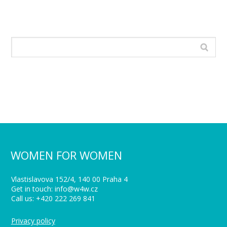
WOMEN FOR WOMEN
Vlastislavova 152/4, 140 00 Praha 4
Get in touch: info@w4w.cz
Call us: +420 222 269 841
Privacy policy