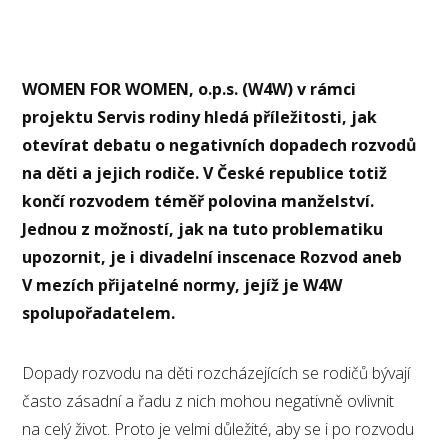
WOMEN FOR WOMEN, o.p.s. (W4W) v rámci
projektu Servis rodiny hledá příležitosti, jak
otevírat debatu o negativních dopadech rozvodů
na děti a jejich rodiče. V České republice totiž
končí rozvodem téměř polovina manželství.
Jednou z možností, jak na tuto problematiku
upozornit, je i divadelní inscenace Rozvod aneb
V mezích přijatelné normy, jejíž je W4W
spolupořadatelem.
Dopady rozvodu na děti rozcházejících se rodičů bývají
často zásadní a řadu z nich mohou negativně ovlivnit
na celý život. Proto je velmi důležité, aby se i po rozvodu