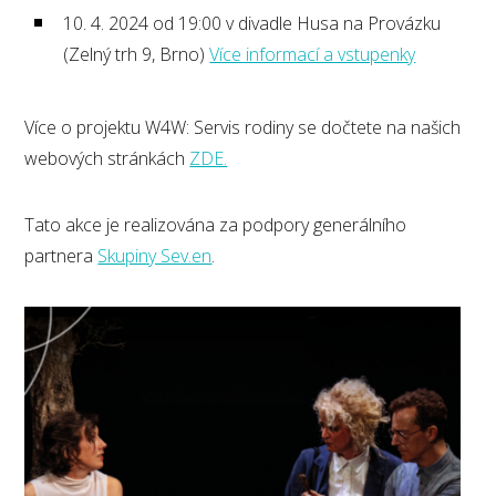
10. 4. 2024 od 19:00 v divadle Husa na Provázku
(Zelný trh 9, Brno)
Více informací a vstupenky
Více o projektu W4W: Servis rodiny se dočtete na našich
webových stránkách
ZDE.
Tato akce je realizována za podpory generálního
partnera
Skupiny Sev.en
.