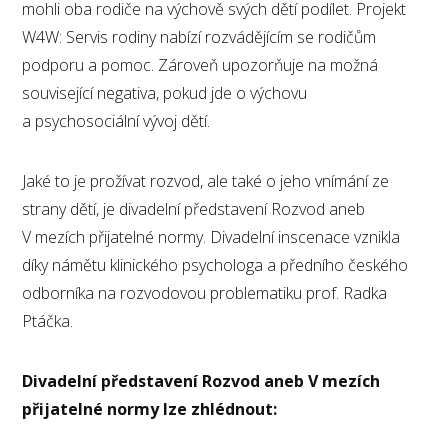
mohli oba rodiče na výchově svých dětí podílet. Projekt
W4W: Servis rodiny nabízí rozvádějícím se rodičům
podporu a pomoc. Zároveň upozorňuje na možná
související negativa, pokud jde o výchovu
a psychosociální vývoj dětí.
Jaké to je prožívat rozvod, ale také o jeho vnímání ze
strany dětí, je divadelní představení Rozvod aneb
V mezích přijatelné normy. Divadelní inscenace vznikla
díky námětu klinického psychologa a předního českého
odborníka na rozvodovou problematiku prof. Radka
Ptáčka.
Divadelní představení Rozvod aneb V mezích
přijatelné normy lze zhlédnout: