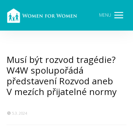
MENU
Musí být rozvod tragédie?
W4W spolupořádá
představení Rozvod aneb
V mezích přijatelné normy
5.3. 2024