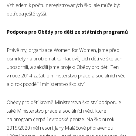
Vzhledem k počtu neregistrovaných škol ale může být
potřeba ještě vyšší.
Podpora pro Obědy pro děti ze státních programů
Právě my, organizace Women for Women, jsme před
osmi lety na problematiku hladovějících dětí ve školách
upozornili, a založili jsme projekt Obědy pro děti. Ten
v roce 2014 zaštítilo ministerstvo práce a sociálních věci
a o rok později i ministerstvo školství.
Obědy pro děti kromě Ministerstva školství podporuje
také Ministerstvo práce a sociálních věcí, které
na program čerpá i evropské peníze. Na školní rok
2019/2020 měl resort Jany Maláčové připravenou