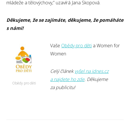
mládeže a tělovýchovy,“ uzavírá Jana Skopová.
Děkujeme, že se zajímáte, děkujeme, že pomáháte
s námi!
Vaše
Obědy pro děti
a Women for
Women
Celý článek
vyšel na idnes.cz
a najdete ho zde
. Děkujeme
Obědy pro děti
za publicitu!