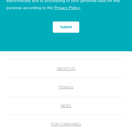
ABOUT US
Projects
NEWS
FOR COMPANIES