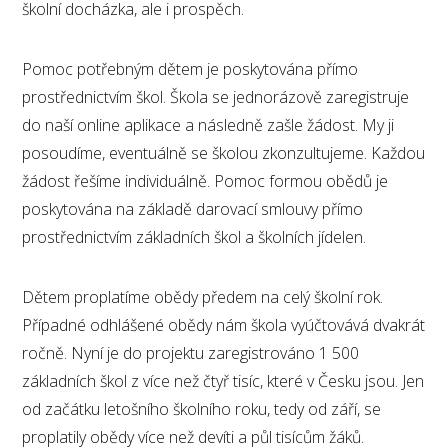
školní docházka, ale i prospěch.
Pomoc potřebným dětem je poskytována přímo
prostřednictvím škol. Škola se jednorázově zaregistruje
do naší online aplikace a následně zašle žádost. My ji
posoudíme, eventuálně se školou zkonzultujeme. Každou
žádost řešíme individuálně. Pomoc formou obědů je
poskytována na základě darovací smlouvy přímo
prostřednictvím základních škol a školních jídelen.
Dětem proplatíme obědy předem na celý školní rok.
Případné odhlášené obědy nám škola vyúčtovává dvakrát
ročně. Nyní je do projektu zaregistrováno 1 500
základních škol z více než čtyř tisíc, které v Česku jsou. Jen
od začátku letošního školního roku, tedy od září, se
proplatily obědy více než devíti a půl tisícům žáků.