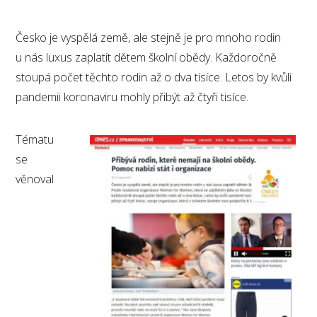
Česko je vyspělá země, ale stejně je pro mnoho rodin
u nás luxus zaplatit dětem školní obědy. Každoročně
stoupá počet těchto rodin až o dva tisíce. Letos by kvůli
pandemii koronaviru mohly přibýt až čtyři tisíce.
Tématu
se
věnoval