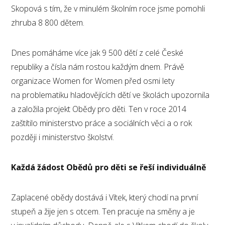
Skopová s tím, že v minulém školním roce jsme pomohli
zhruba 8 800 dětem.
Dnes pomáháme více jak 9 500 dětí z celé České
republiky a čísla nám rostou každým dnem. Právě
organizace Women for Women před osmi lety
na problematiku hladovějících dětí ve školách upozornila
a založila projekt Obědy pro děti. Ten v roce 2014
zaštítilo ministerstvo práce a sociálních věci a o rok
později i ministerstvo školství.
Každá žádost Obědů pro děti se řeší individuálně
Zaplacené obědy dostává i Vítek, který chodí na první
stupeň a žije jen s otcem. Ten pracuje na směny a je