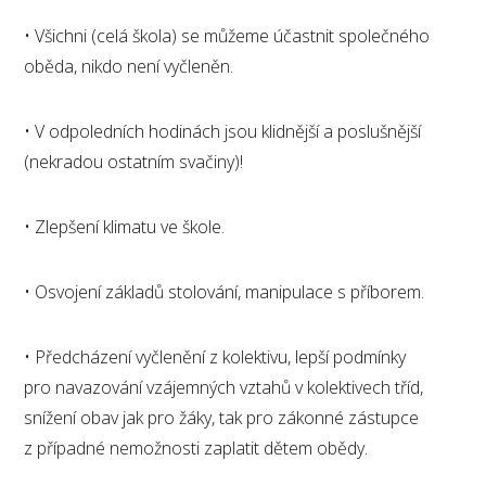
• Všichni (celá škola) se můžeme účastnit společného
oběda, nikdo není vyčleněn.
• V odpoledních hodinách jsou klidnější a poslušnější
(nekradou ostatním svačiny)!
• Zlepšení klimatu ve škole.
• Osvojení základů stolování, manipulace s příborem.
• Předcházení vyčlenění z kolektivu, lepší podmínky
pro navazování vzájemných vztahů v kolektivech tříd,
snížení obav jak pro žáky, tak pro zákonné zástupce
z případné nemožnosti zaplatit dětem obědy.