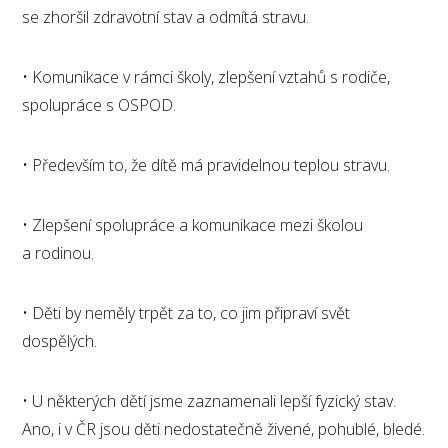
se zhoršil zdravotní stav a odmítá stravu.
• Komunikace v rámci školy, zlepšení vztahů s rodiče,
spolupráce s OSPOD.
• Především to, že dítě má pravidelnou teplou stravu.
• Zlepšení spolupráce a komunikace mezi školou
a rodinou.
• Děti by neměly trpět za to, co jim připraví svět
dospělých.
• U některých dětí jsme zaznamenali lepší fyzický stav.
Ano, i v ČR jsou děti nedostatečně živené, pohublé, bledé.