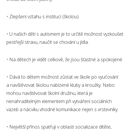
• Zlepšení vztahu s institucí (školou).
• U našich dětí s autismem je to určitě možnost vyzkoušet
pestřejší stravu, naučit se chování u jídla.
• Na dětech je vidět celkově, že jsou šťastné a spokojené.
• Dává to dětem možnost zůstat ve škole po vyučování
a navštěvovat školou nabízené kluby a kroužky. Nebo
mohou navštěvovat školní družinu, která je
nenahraditelným elementem při vytváření sociálních
vazeb a nácviku vhodné komunikace nejen s vrstevníky.
• Největší přínos spatřuji v oblasti socializace dítěte,