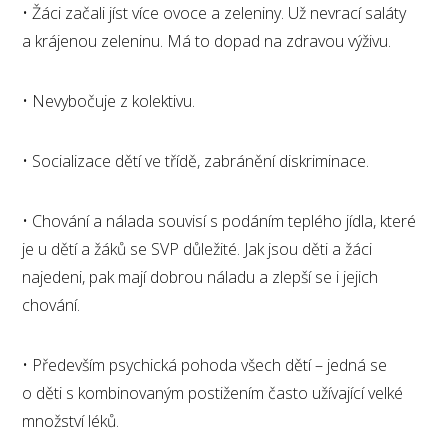
• Žáci začali jíst více ovoce a zeleniny. Už nevrací saláty
a krájenou zeleninu. Má to dopad na zdravou výživu.
• Nevybočuje z kolektivu.
• Socializace dětí ve třídě, zabránění diskriminace.
• Chování a nálada souvisí s podáním teplého jídla, které
je u dětí a žáků se SVP důležité. Jak jsou děti a žáci
najedeni, pak mají dobrou náladu a zlepší se i jejich
chování.
• Především psychická pohoda všech dětí – jedná se
o děti s kombinovaným postižením často užívající velké
množství léků.