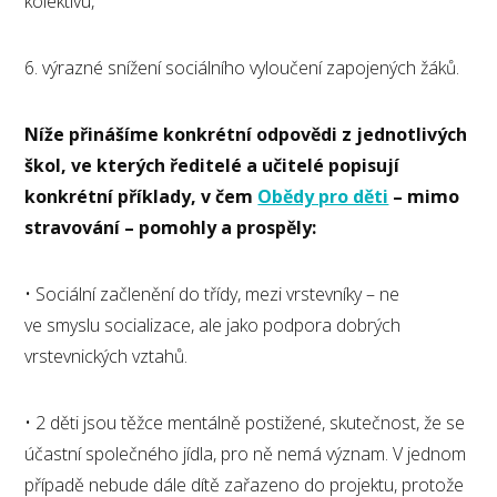
kolektivu,
6. výrazné snížení sociálního vyloučení zapojených žáků.
Níže přinášíme konkrétní odpovědi z jednotlivých
škol, ve kterých ředitelé a učitelé popisují
konkrétní příklady, v čem
Obědy pro děti
– mimo
stravování – pomohly a prospěly:
• Sociální začlenění do třídy, mezi vrstevníky – ne
ve smyslu socializace, ale jako podpora dobrých
vrstevnických vztahů.
• 2 děti jsou těžce mentálně postižené, skutečnost, že se
účastní společného jídla, pro ně nemá význam. V jednom
případě nebude dále dítě zařazeno do projektu, protože