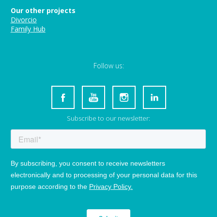
Our other projects
Divorcio
Family Hub
Follow us:
Subscribe to our newsletter: