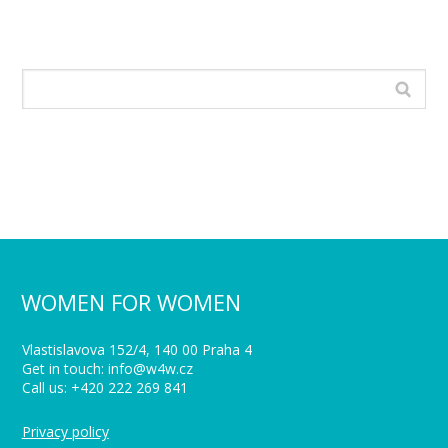
WOMEN FOR WOMEN
Vlastislavova 152/4, 140 00 Praha 4
Get in touch: info@w4w.cz
Call us: +420 222 269 841
Privacy policy