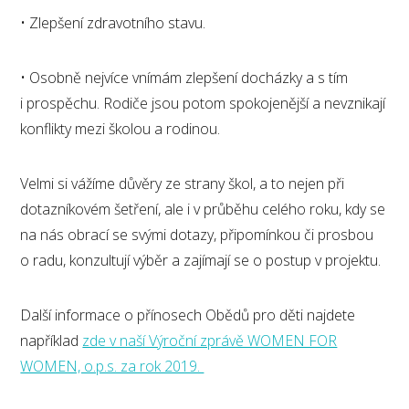
• Zlepšení zdravotního stavu.
• Osobně nejvíce vnímám zlepšení docházky a s tím
i prospěchu. Rodiče jsou potom spokojenější a nevznikají
konflikty mezi školou a rodinou.
Velmi si vážíme důvěry ze strany škol, a to nejen při
dotazníkovém šetření, ale i v průběhu celého roku, kdy se
na nás obrací se svými dotazy, připomínkou či prosbou
o radu, konzultují výběr a zajímají se o postup v projektu.
Další informace o přínosech Obědů pro děti najdete
například
zde v naší Výroční zprávě WOMEN FOR
WOMEN, o.p.s. za rok 2019.