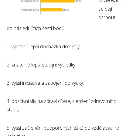
stravování –
se dají
shrnout
do následujících šesti bodů:
1. výrazně lepší docházka do školy,
2. znatelně lepší studijní výsledky,
3. vyšší iniciativa a zapojení do výuky,
4. pozitivní vliv na zdraví dítěte, zlepšení zdravotního
stavu,
5. vyšší začlenění podpořených žáků do vzdělávacího