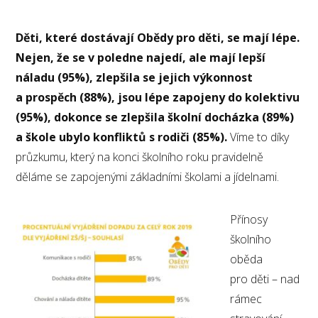
Děti, které dostávají Obědy pro děti, se mají lépe.
Nejen, že se v poledne najedí, ale mají lepší
náladu (95%), zlepšila se jejich výkonnost
a prospěch (88%), jsou lépe zapojeny do kolektivu
(95%), dokonce se zlepšila školní docházka (89%)
a škole ubylo konfliktů s rodiči (85%).
Víme to díky
průzkumu, který na konci školního roku pravidelně
děláme se zapojenými základními školami a jídelnami.
Přínosy
školního
oběda
pro děti – nad
rámec