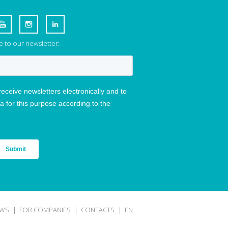
 to our newsletter:
WS
FOR COMPANIES
CONTACTS
EN