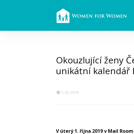
Okouzlující ženy Č
unikátní kalendář
1.10. 2019
V úterý 1. října 2019 v Mail Ro