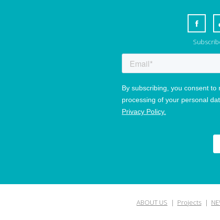
Subscribe
ABOUT US
Projects
NE