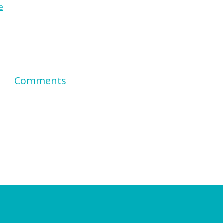
e
.
Comments