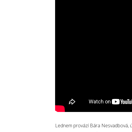
Lednem provází Bára Nesvadbová, ú