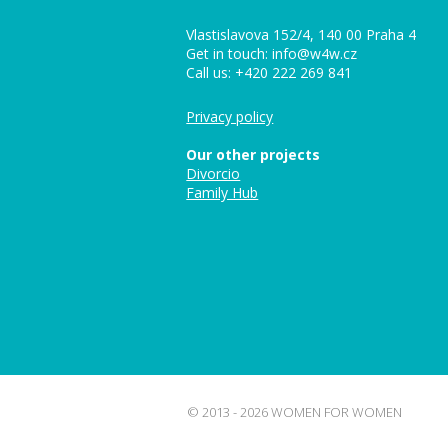
Vlastislavova 152/4, 140 00 Praha 4
Get in touch: info@w4w.cz
Call us: +420 222 269 841
Privacy policy
Our other projects
Divorcio
Family Hub
© 2013 - 2026 WOMEN FOR WOMEN