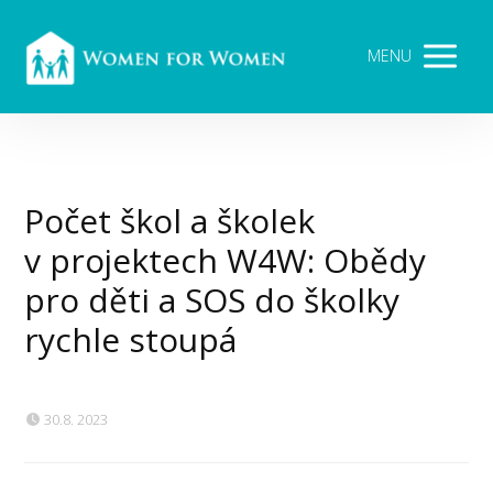
MENU
Počet škol a školek
v projektech W4W: Obědy
pro děti a SOS do školky
rychle stoupá
30.8. 2023