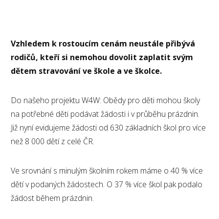
Vzhledem k rostoucím cenám neustále přibývá
rodičů, kteří si nemohou dovolit zaplatit svým
dětem stravování ve škole a ve školce.
Do našeho projektu W4W: Obědy pro děti mohou školy
na potřebné děti podávat žádosti i v průběhu prázdnin.
Již nyní evidujeme žádosti od 630 základních škol pro více
než 8 000 dětí z celé ČR.
Ve srovnání s minulým školním rokem máme o 40 % více
dětí v podaných žádostech. O 37 % více škol pak podalo
žádost během prázdnin.