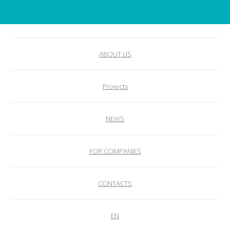
ABOUT US
Projects
NEWS
FOR COMPANIES
CONTACTS
EN