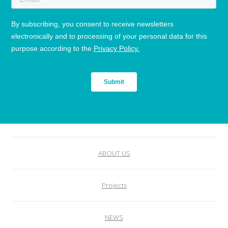
ABOUT US
Projects
NEWS