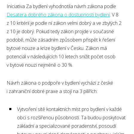
Iniciativa Za bydlení vyhodnotila návrh zákona podle
Desatera dobrého zákona o dostupnosti bydlení
. V 8
z 10 kritérií je podle ní zákon velmi dobrý a ve zbylých 2
z 10 je dobrý. Pokud tedy zákon projde v současné
podobě, může zásadním způsobem přispět k řešení
bytové nouze a krize bydlení v Česku. Zákon má
potenciál v následujících 10 letech snížit počet osob
v bytové nouzi nejméně o 30 %.
Návrh zákona o podpoře v bydlení vychází z české
i zahraniční dobré praxe a stojí na 3 pilířích:
Vytvoření sítě kontaktních míst pro bydlení v každé
obci s rozšířenou působností. Ta budou poskytovat
základní a specializované poradenství, posoudí