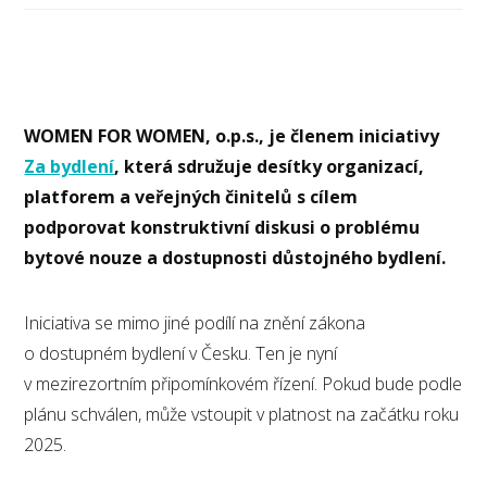
WOMEN FOR WOMEN, o.p.s., je členem iniciativy
Za bydlení
, která sdružuje desítky organizací,
platforem a veřejných činitelů s cílem
podporovat konstruktivní diskusi o problému
bytové nouze a dostupnosti důstojného bydlení.
Iniciativa se mimo jiné podílí na znění zákona
o dostupném bydlení v Česku. Ten je nyní
v mezirezortním připomínkovém řízení. Pokud bude podle
plánu schválen, může vstoupit v platnost na začátku roku
2025.