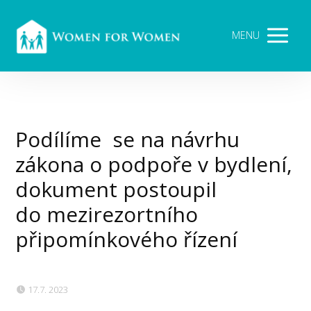
MENU
Podílíme se na návrhu
zákona o podpoře v bydlení,
dokument postoupil
do mezirezortního
připomínkového řízení
17.7. 2023