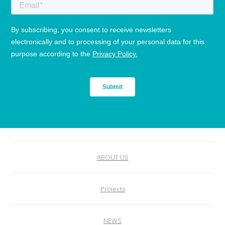
ABOUT US
Projects
NEWS