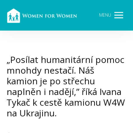
MENU
„Posílat humanitární pomoc
mnohdy nestačí. Náš
kamion je po střechu
naplněn i nadějí,” říká Ivana
Tykač k cestě kamionu W4W
na Ukrajinu.