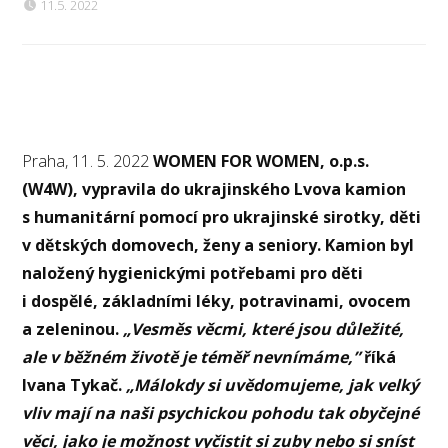
11.5. 2022
Praha, 11. 5. 2022
WOMEN FOR WOMEN, o.p.s.
(W4W), vypravila do ukrajinského Lvova kamion
s humanitární pomocí pro ukrajinské sirotky, děti
v dětských domovech, ženy a seniory. Kamion byl
naložený hygienickými potřebami pro děti
i dospělé, základními léky, potravinami, ovocem
a zeleninou.
„Vesměs věcmi, které jsou důležité,
ale v běžném životě je téměř nevnímáme,”
říká
Ivana Tykač.
„Málokdy si uvědomujeme, jak velký
vliv mají na naši psychickou pohodu tak obyčejné
věci, jako je možnost vyčistit si zuby nebo si sníst