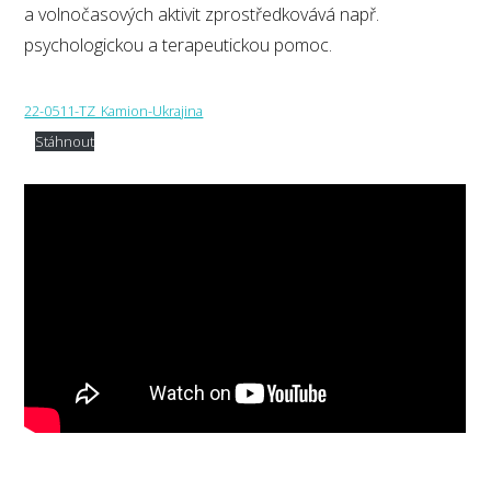
a volnočasových aktivit zprostředkovává např.
psychologickou a terapeutickou pomoc.
22-0511-TZ_Kamion-Ukrajina
Stáhnout