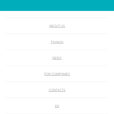
ABOUT US
Projects
NEWS
FOR COMPANIES
CONTACTS
EN