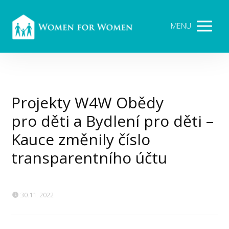
MENU
Projekty W4W Obědy
pro děti a Bydlení pro děti –
Kauce změnily číslo
transparentního účtu
30.11. 2022