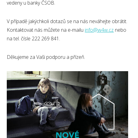
vedeny u banky ČSOB.
V případě jakýchkoli dotazů se na nás neváhejte obrátit.
Kontaktovat nás můžete na e-mailu
info@w4w.cz
nebo
na tel. čísle 222 269 841.
Děkujeme za Vaši podporu a přízeň.