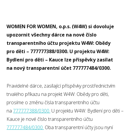
WOMEN FOR WOMEN, o.p.s. (W4W) si dovoluje
upozornit všechny dárce na nové číslo
transparentního účtu projektu W4W: Obědy
pro děti – 777777388/0300. U projektu W4W:
Bydlení pro děti – Kauce lze příspěvky zasílat
na nový transparentní účet 777777484/0300.
Pravidelné dárce, zasílající příspěvky prostřednictvím
trvalého příkazu na projekt W4W: Obědy pro děti,
prosíme o změnu čísla transparentního účtu
na
777777388/0300.
U projektu W4W: Bydlení pro děti –
Kauce je nové číslo transparentního účtu
777777484/0300.
Oba transparentní účty jsou nyní