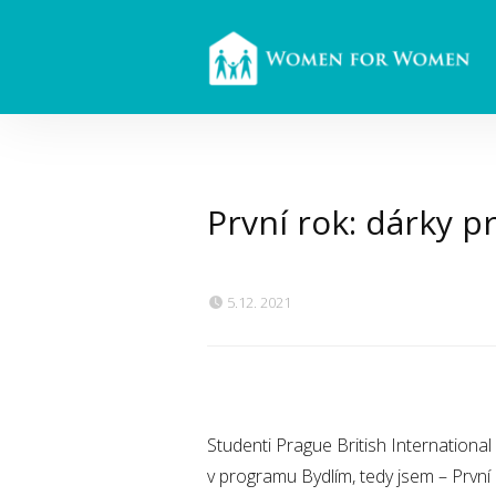
První rok: dárky p
5.12. 2021
Studenti Prague British International
v programu Bydlím, tedy jsem – První 