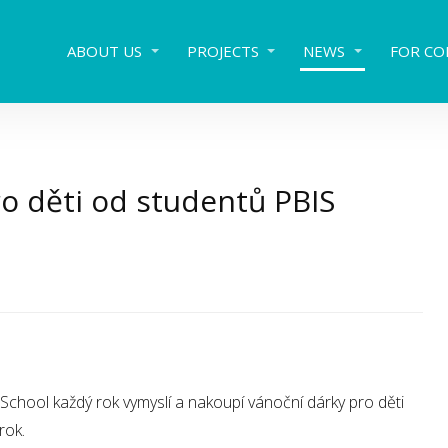
ABOUT US
PROJECTS
NEWS
FOR CO
ro děti od studentů PBIS
 School každý rok vymyslí a nakoupí vánoční dárky pro děti
rok.