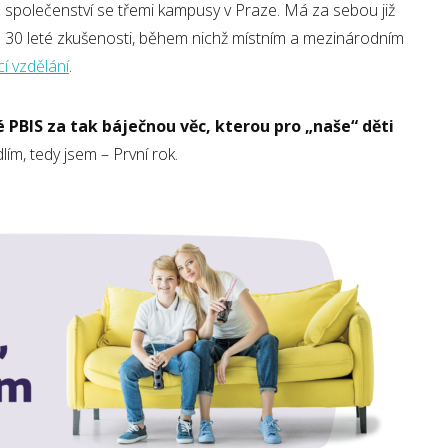
společenství se třemi kampusy v Praze. Má za sebou již
30 leté zkušenosti, během nichž místním a mezinárodním
cí vzdělání
.
BIS za tak báječnou věc, kterou pro „naše“ děti
, tedy jsem – První rok.