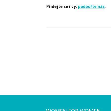
Přidejte se i vy,
podpořte nás
.
WOMEN FOR WOMEN