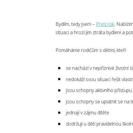
Bydlím, tedy jsem –
První rok
. Nabízím
situaci a hrozí jim ztráta bydlení a p
Pomáháme rodičům s dětmi, kteří:
se nachází v nepříznivé životní 
nedokáží svou situaci řešit vlastn
jsou schopny aktivního přístupu
jsou schopny se uplatnit se na 
jednají v zájmu dítěte
dodržují u dětí pravidelnou škol