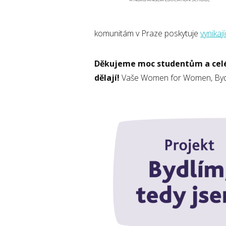
komunitám v Praze poskytuje
vynikají
Děkujeme moc studentům a celé P
dělají!
Vaše Women for Women, Bydlím