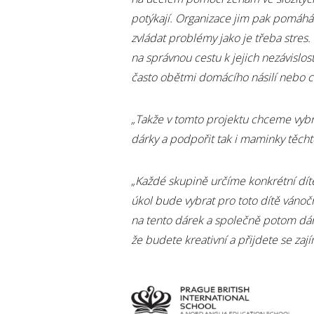
potýkají. Organizace jim pak pomáhá ře
zvládat problémy jako je třeba stres
na správnou cestu k jejich nezávislo
často obětmi domácího násilí nebo 
„Takže v tomto projektu chceme vyb
dárky a podpořit tak i maminky těcht
„
Každé skupině určíme konkrétní dítě
úkol bude vybrat pro toto dítě vánoč
na tento dárek a společně potom dáre
že budete kreativní a přijdete se za