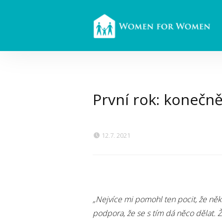
První rok: konečn
12.7. 2021
„Nejvíce mi pomohl ten pocit, že něk
podpora, že se s tím dá něco dělat. Ž