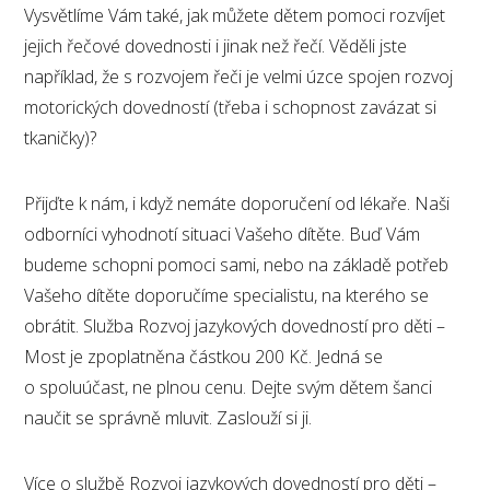
Vysvětlíme Vám také, jak můžete dětem pomoci rozvíjet
jejich řečové dovednosti i jinak než řečí. Věděli jste
například, že s rozvojem řeči je velmi úzce spojen rozvoj
motorických dovedností (třeba i schopnost zavázat si
tkaničky)?
Přijďte k nám, i když nemáte doporučení od lékaře. Naši
odborníci vyhodnotí situaci Vašeho dítěte. Buď Vám
budeme schopni pomoci sami, nebo na základě potřeb
Vašeho dítěte doporučíme specialistu, na kterého se
obrátit. Služba Rozvoj jazykových dovedností pro děti –
Most je zpoplatněna částkou 200 Kč. Jedná se
o spoluúčast, ne plnou cenu. Dejte svým dětem šanci
naučit se správně mluvit. Zaslouží si ji.
Více o službě Rozvoj jazykových dovedností pro děti –