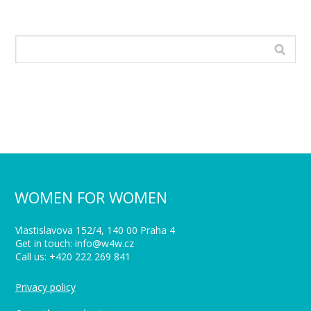
WOMEN FOR WOMEN
Vlastislavova 152/4, 140 00 Praha 4
Get in touch: info@w4w.cz
Call us: +420 222 269 841
Privacy policy