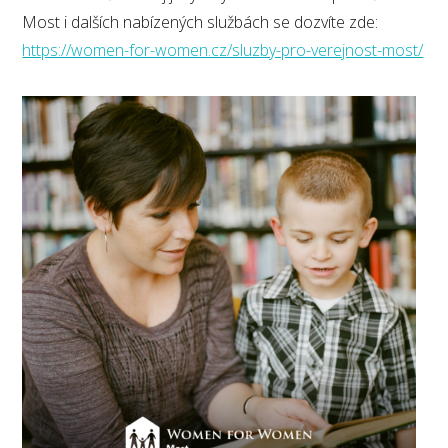
Most i dalších nabízených službách se dozvíte zde:
https://women-for-women.cz/sluzby-pro-verejnost-most/