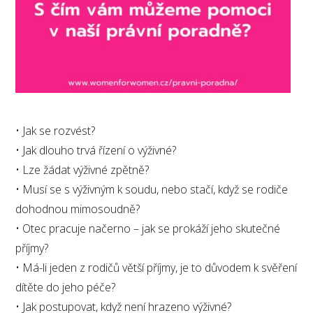
• Jak se rozvést?
• Jak dlouho trvá řízení o výživné?
• Lze žádat výživné zpětně?
• Musí se s výživným k soudu, nebo stačí, když se rodiče
dohodnou mimosoudně?
• Otec pracuje načerno – jak se prokáží jeho skutečné
příjmy?
• Má-li jeden z rodičů větší příjmy, je to důvodem k svěření
dítěte do jeho péče?
• Jak postupovat, když není hrazeno výživné?