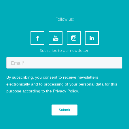
Follow us:
Subscribe to our newsletter: