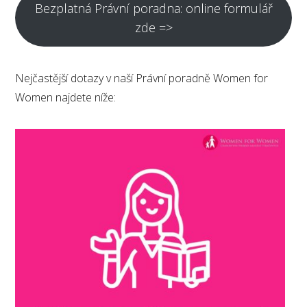
Bezplatná Právní poradna: online formulář
zde =>
Nejčastější dotazy v naší Právní poradně Women for
Women najdete níže: