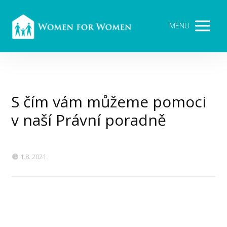
MENU
S čím vám můžeme pomoci
v naší Právní poradně
1.8. 2021