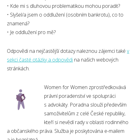
• Kde mi s dluhovou problematikou mohou poradit?
• Slyšel/a jsem o oddlužení (osobním bankrotu), co to
znamená?
• Je oddlužení pro mě?
Odpovědi na nejčastější dotazy naleznou zájemci také
v
sekci časté otázky a odpovědi
na našich webových
stránkách.
Women for Women zprostředkovává
právní poradenství ve spolupráci
s advokáty. Poradna slouží především
samoživitelům z celé České republiky,
kteří si nevědí rady v oblasti rodinného
a občanského práva. Služba je poskytována e-mailem
a je bezplatná.