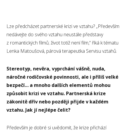
Lze předcházet partnerské krizi ve vztahu? „Především
nedávejte do svého vztahu neustále představy
z romantických filmů; život totiž není film,“ říká k tématu
Lenka Matoušová, párová terapeutka Servisu vztahů.
Stereotyp, nevěra, vyprchání vášně, nuda,
náročné rodičovské povinnosti, ale i příliš velké
bezpečí… a mnoho dalších elementů mohou
způsobit krizi ve vztahu. Partnerská krize
zákonitě dřív nebo později přijde v každém
vztahu. Jak jí nejlépe čelit?
Především je dobré si uvědomit, že krize přichází