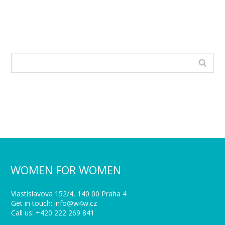
WOMEN FOR WOMEN
Vlastislavova 152/4, 140 00 Praha 4
Get in touch: info@w4w.cz
Call us: +420 222 269 841