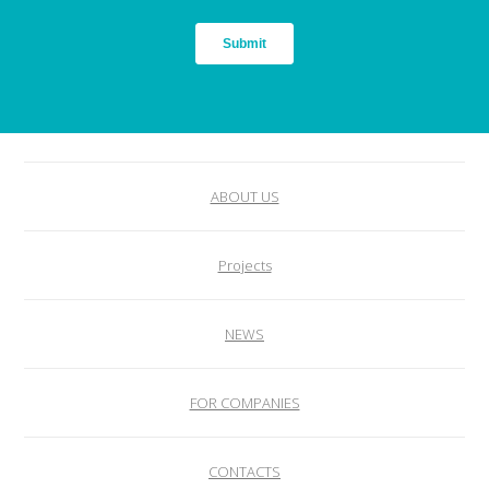
ABOUT US
Projects
NEWS
FOR COMPANIES
CONTACTS