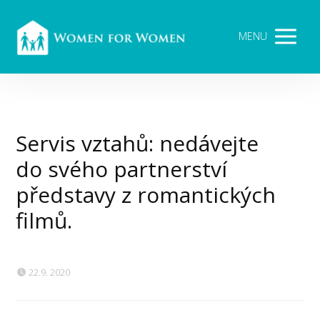
MENU
Servis vztahů: nedávejte
do svého partnerství
představy z romantických
filmů.
22.9. 2020