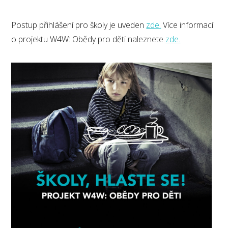
Postup přihlášení pro školy je uveden
zde.
Více informací
o projektu W4W: Obědy pro děti naleznete
zde.