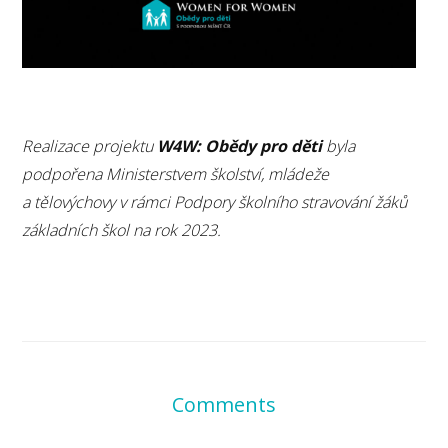
Realizace projektu
W4W: Obědy pro děti
byla
podpořena Ministerstvem školství, mládeže
a tělovýchovy v rámci Podpory školního stravování žáků
základních škol na rok 2023.
Comments