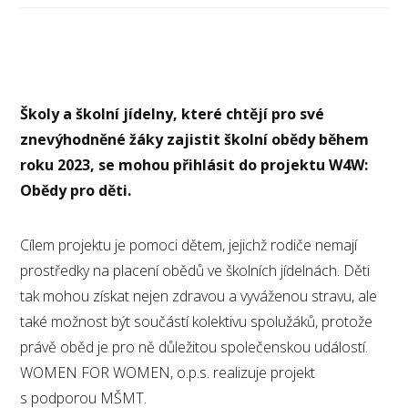
Školy a školní jídelny, které chtějí pro své
znevýhodněné žáky zajistit školní obědy během
roku 2023, se mohou přihlásit do projektu W4W:
Obědy pro děti.
Cílem projektu je pomoci dětem, jejichž rodiče nemají
prostředky na placení obědů ve školních jídelnách. Děti
tak mohou získat nejen zdravou a vyváženou stravu, ale
také možnost být součástí kolektivu spolužáků, protože
právě oběd je pro ně důležitou společenskou událostí.
WOMEN FOR WOMEN, o.p.s. realizuje projekt
s podporou MŠMT.