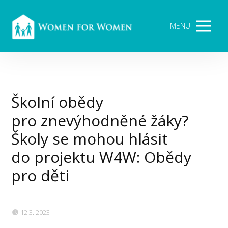
MENU
Školní obědy
pro znevýhodněné žáky?
Školy se mohou hlásit
do projektu W4W: Obědy
pro děti
12.3. 2023