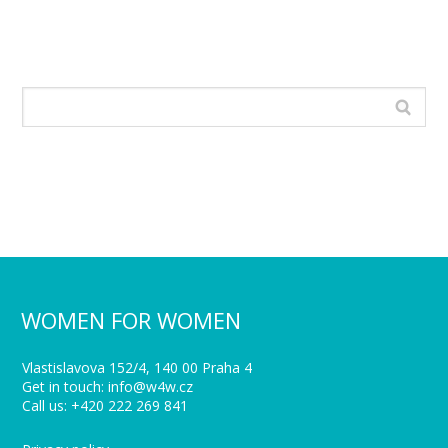
WOMEN FOR WOMEN
Vlastislavova 152/4, 140 00 Praha 4
Get in touch: info@w4w.cz
Call us: +420 222 269 841