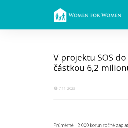
V projektu SOS do 
částkou 6,2 milion
7.11. 2023
Průměrně 12 000 korun ročně zaplatí 