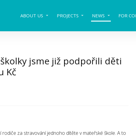
ABOUT US
PROJECTS
NEWS
FOR CO
školky jsme již podpořili děti
u Kč
rodiče za stravování jednoho dítěte v mateřské škole. A to