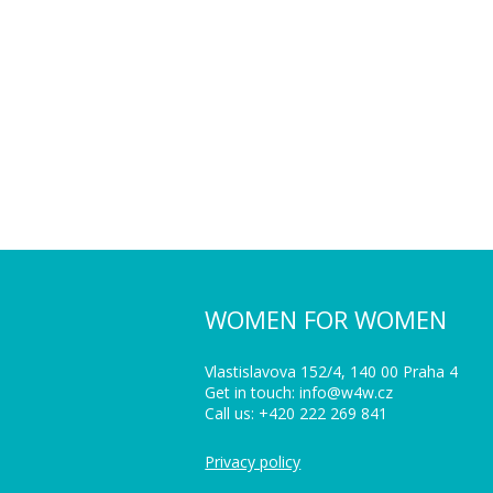
WOMEN FOR WOMEN
Vlastislavova 152/4, 140 00 Praha 4
Get in touch: info@w4w.cz
Call us: +420 222 269 841
Privacy policy