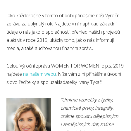
Jako každoročně v tomto období přinášíme naši Výroční
zprávu za uplynulý rok. Najdete v ní například základní
údaje o nás jako o společnosti, přehled našich projektů
a aktivit v roce 2019, ukázky toho, jak o nás informují
média, a také auditovanou finanční zprávu.
Celou Výroční zprávu WOMEN FOR WOMEN, o.p.s. 2019
najdete
na našem webu
. Níže vám z ní přinášíme úvodní
slovo ředitelky a spoluzakladatelky Ivany Tykač:
“Umíme vzorečky z fyziky,
chemické prvky, integrály,
známe spoustu dějepisných
i zeměpisných dat, známe