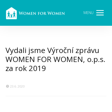
MENU
Vydali jsme Výroční zprávu
WOMEN FOR WOMEN, o.p.s.
za rok 2019
23.6. 2020