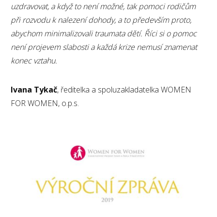
uzdravovat, a když to není možné, tak pomoci rodičům
při rozvodu k nalezení dohody, a to především proto,
abychom minimalizovali traumata dětí. Říci si o pomoc
není projevem slabosti a každá krize nemusí znamenat
konec vztahu.
Ivana Tykač
, ředitelka a spoluzakladatelka WOMEN
FOR WOMEN, o.p.s.