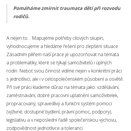
Pomáháme zmírnit traumata dětí při rozvodu
rodičů.
A nejen to… Mapujeme potřeby cílových skupin,
vyhodnocujeme a hledáme řešení pro zlepšení situace.
Zásadním pilířem naší práce je upozorňovat na témata
a problematiky, které se týkají samoživitelů i úplných
rodin. Neboť svou činnost vidíme nejen v konkrétní práci
s jednotlivci, ale i v celospolečenském působení a osvětě.
Při své práci klademe důraz na témata jako: vzdělávání,
zaměstnávání, dobré pracovní uplatnění samoživitelek,
propracovaný, spravedlivý a funkční systém pomoci
(výživné, dostupné bydlení, právní pomoc, podpory),
legislativu a v neposlední řadě společenskou výchovu,
zodpovědnost jednotlivce a toleranci.