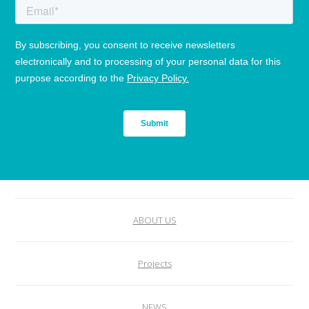
ABOUT US
Projects
NEWS