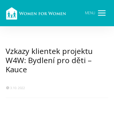
MENU
Vzkazy klientek projektu
W4W: Bydlení pro děti –
Kauce
3.10. 2022