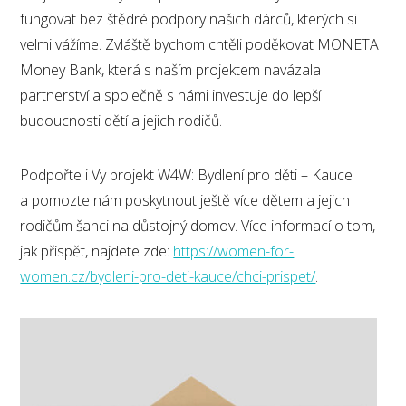
fungovat bez štědré podpory našich dárců, kterých si
velmi vážíme. Zvláště bychom chtěli poděkovat MONETA
Money Bank, která s naším projektem navázala
partnerství a společně s námi investuje do lepší
budoucnosti dětí a jejich rodičů.
Podpořte i Vy projekt W4W: Bydlení pro děti – Kauce
a pomozte nám poskytnout ještě více dětem a jejich
rodičům šanci na důstojný domov. Více informací o tom,
jak přispět, najdete zde:
https://women-for-
women.cz/bydleni-pro-deti-kauce/chci-prispet/
.