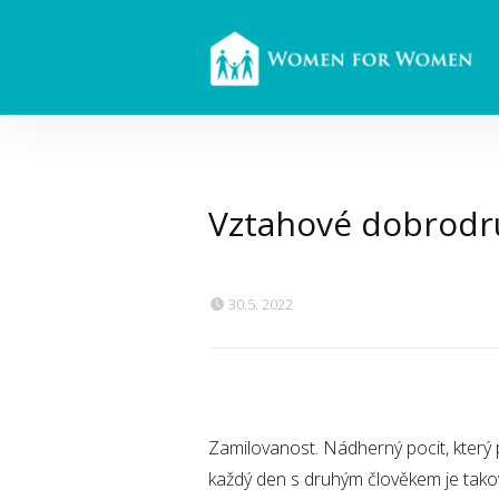
Vztahové dobrodružs
30.5. 2022
Zamilovanost. Nádherný pocit, který
každý den s druhým člověkem je tak