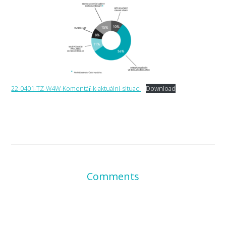
22-0401-TZ-W4W-Komentář-k-aktuální-situaci
Download
Comments