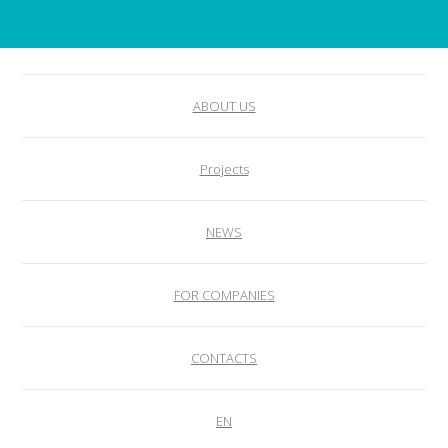
ABOUT US
Projects
NEWS
FOR COMPANIES
CONTACTS
EN