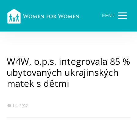
MENU
W4W, o.p.s. integrovala 85 %
ubytovaných ukrajinských
matek s dětmi
1.4. 2022