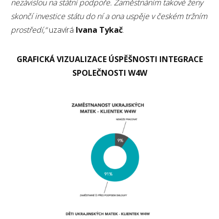
nezávislou na státní podpoře. Zaměstnáním takové ženy
skončí investice státu do ní a ona uspěje v českém tržním
prostředí,“
uzavírá
Ivana
Tykač
.
GRAFICKÁ VIZUALIZACE ÚSPĚŠNOSTI INTEGRACE
SPOLEČNOSTI W4W