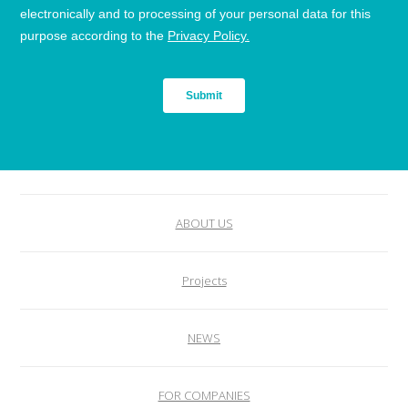
ABOUT US
Projects
NEWS
FOR COMPANIES