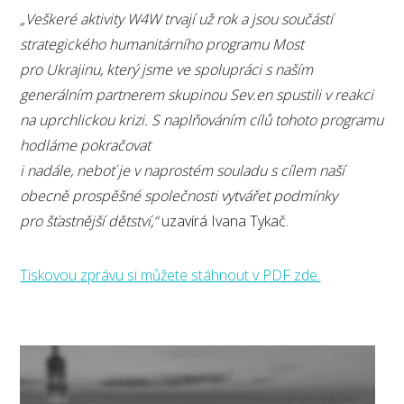
„Veškeré aktivity W4W trvají už rok a jsou součástí
strategického humanitárního programu Most
pro Ukrajinu, který jsme ve spolupráci s naším
generálním partnerem skupinou Sev.en spustili v reakci
na uprchlickou krizi. S naplňováním cílů tohoto programu
hodláme pokračovat
i nadále, neboť je v naprostém souladu s cílem naší
obecně prospěšné společnosti vytvářet podmínky
pro šťastnější dětství,“
uzavírá Ivana Tykač.
Tiskovou zprávu si můžete stáhnout v PDF zde.