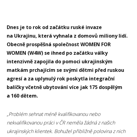
Dnes je to rok od začátku ruské invaze
na Ukrajinu, která vyhnala z domovů miliony lidí.
Obecně prospěšná společnost WOMEN FOR
WOMEN (W4W) se ihned po začátku války
intenzivně zapojila do pomoci ukrajinským
matkám prchajícím se svými dětmi před ruskou
agresí a za uplynulý rok poskytla integrační
balíčky včetně ubytování více jak 175 dospělým
a 160 dětem.
„Problém sehnat méně kvalifikovanou nebo
nekvalifikovanou práci v ČR neměla žádná z našich
ukrajinských klientek. Bohužel přibližně polovina z nich