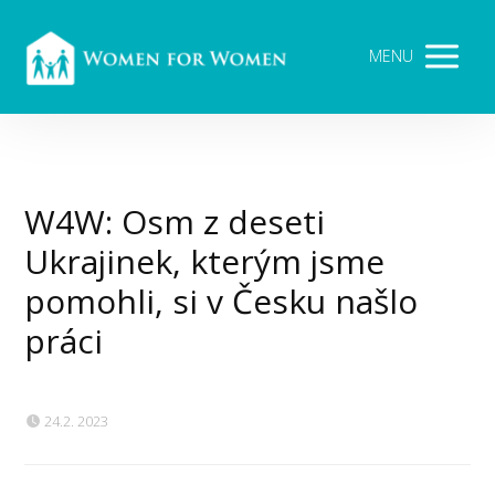
MENU
W4W: Osm z deseti
Ukrajinek, kterým jsme
pomohli, si v Česku našlo
práci
24.2. 2023