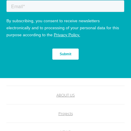
ABOUT US
Projects