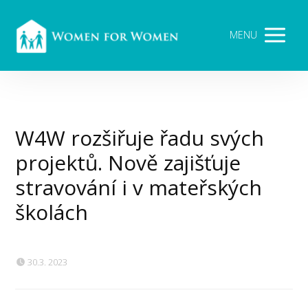
MENU
W4W rozšiřuje řadu svých
projektů. Nově zajišťuje
stravování i v mateřských
školách
30.3. 2023