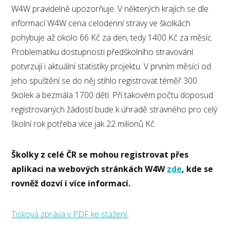
W4W pravidelně upozorňuje. V některých krajích se dle
informací W4W cena celodenní stravy ve školkách
pohybuje až okolo 66 Kč za den, tedy 1400 Kč za měsíc.
Problematiku dostupnosti předškolního stravování
potvrzují i aktuální statistiky projektu. V prvním měsíci od
jeho spuštění se do něj stihlo registrovat téměř 300
školek a bezmála 1700 dětí. Při takovém počtu doposud
registrovaných žádostí bude k úhradě stravného pro celý
školní rok potřeba více jak 22 milionů Kč.
Školky z celé ČR se mohou registrovat přes
aplikaci na webových stránkách W4W
zde
, kde se
rovněž dozví i více informací.
Tisková zpráva v PDF ke stažení.