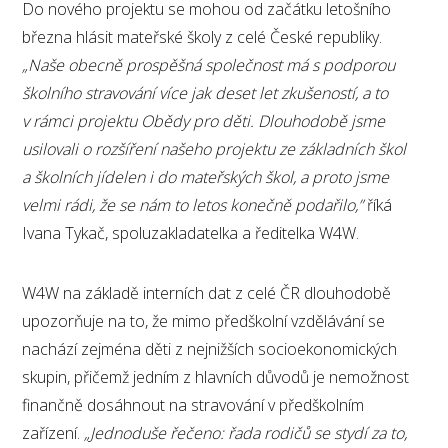
Do nového projektu se mohou od začátku letošního
března hlásit mateřské školy z celé České republiky.
„Naše obecně prospěšná společnost má s podporou
školního stravování více jak deset let zkušeností, a to
v rámci projektu Obědy pro děti. Dlouhodobě jsme
usilovali o rozšíření našeho projektu ze základních škol
a školních jídelen i do mateřských škol, a proto jsme
velmi rádi, že se nám to letos konečně podařilo,”
říká
Ivana Tykač, spoluzakladatelka a ředitelka W4W.
W4W na základě interních dat z celé ČR dlouhodobě
upozorňuje na to, že mimo předškolní vzdělávání se
nachází zejména děti z nejnižších socioekonomických
skupin, přičemž jedním z hlavních důvodů je nemožnost
finančně dosáhnout na stravování v předškolním
zařízení.
„Jednoduše řečeno: řada rodičů se stydí za to,