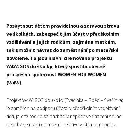
Poskytnout dětem pravidelnou a zdravou stravu
ve školkách, zabezpečit jim účast v předškolním
vzdělávání a jejich rodičům, zejména matkám,
tak umožnit návrat do zaměstnání po mateřské
dovolené. To jsou hlavní cíle nového projektu
W4W: SOS do školky, který spustila obecně
prospěšná společnost WOMEN FOR WOMEN
(W4W).
Projekt W4W: SOS do školky (Svačinka – Oběd – Svačinka)
je zaměřen na podporu účasti v předškolním vzdělávání
dětí, jejichž rodiče se nachází v nepříznivé finanční situaci
tak, aby se mohli co možná nejdříve vrátit na trh práce.