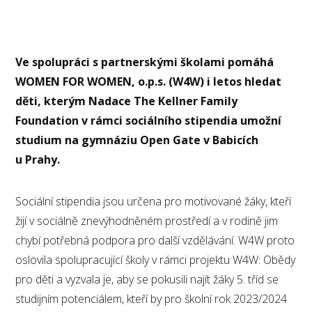
Ve spolupráci s partnerskými školami pomáhá
WOMEN FOR WOMEN, o.p.s. (W4W) i letos hledat
děti, kterým Nadace The Kellner Family
Foundation v rámci sociálního stipendia umožní
studium na gymnáziu Open Gate v Babicích
u Prahy.
Sociální stipendia jsou určena pro motivované žáky, kteří
žijí v sociálně znevýhodněném prostředí a v rodině jim
chybí potřebná podpora pro další vzdělávání. W4W proto
oslovila spolupracující školy v rámci projektu W4W: Obědy
pro děti a vyzvala je, aby se pokusili najít žáky 5. tříd se
studijním potenciálem, kteří by pro školní rok 2023/2024