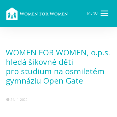
MENU
WOMEN FOR WOMEN, o.p.s.
hledá šikovné děti
pro studium na osmiletém
gymnáziu Open Gate
24.11. 2022