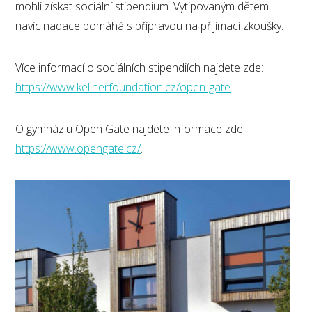
mohli získat sociální stipendium. Vytipovaným dětem
navíc nadace pomáhá s přípravou na přijímací zkoušky.
Více informací o sociálních stipendiích najdete zde:
https://www.kellnerfoundation.cz/open-gate
O gymnáziu Open Gate najdete informace zde:
https://www.opengate.cz/
.