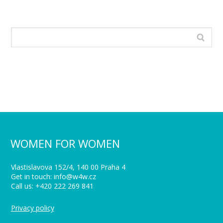
WOMEN FOR WOMEN
Vlastislavova 152/4, 140 00 Praha 4
Get in touch: info@w4w.cz
Call us: +420 222 269 841
Privacy policy