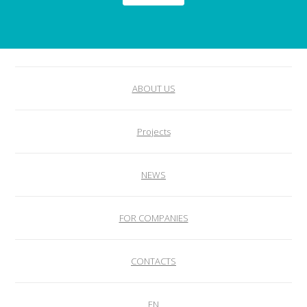
ABOUT US
Projects
NEWS
FOR COMPANIES
CONTACTS
EN