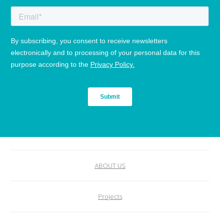
ABOUT US
Projects