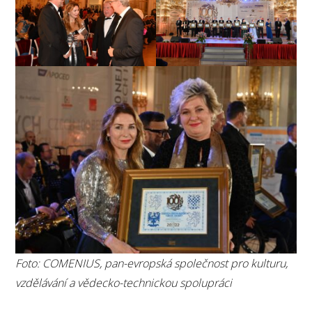
Foto: COMENIUS, pan-evropská společnost pro kulturu,
vzdělávání a vědecko-technickou spolupráci