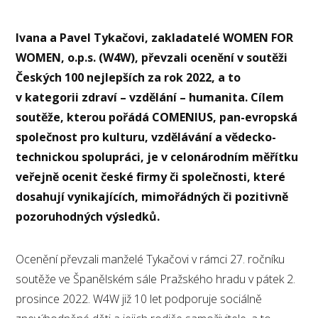
Ivana a Pavel Tykačovi, zakladatelé WOMEN FOR
WOMEN, o.p.s. (W4W), převzali ocenění v soutěži
Českých 100 nejlepších za rok 2022, a to
v kategorii zdraví – vzdělání – humanita. Cílem
soutěže, kterou pořádá COMENIUS, pan-evropská
společnost pro kulturu, vzdělávání a vědecko-
technickou spolupráci, je v celonárodním měřítku
veřejně ocenit české firmy či společnosti, které
dosahují vynikajících, mimořádných či pozitivně
pozoruhodných výsledků.
Ocenění převzali manželé Tykačovi v rámci 27. ročníku
soutěže ve Španělském sále Pražského hradu v pátek 2.
prosince 2022. W4W již 10 let podporuje sociálně