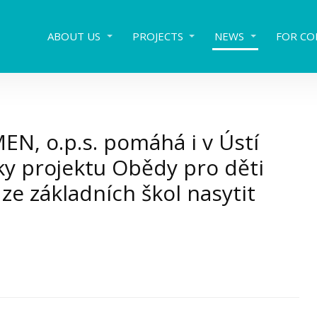
ABOUT US
PROJECTS
NEWS
FOR CO
 o.p.s. pomáhá i v Ústí
ky projektu Obědy pro děti
e základních škol nasytit