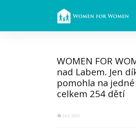
WOMEN FOR WOMEN,
nad Labem. Jen dí
pomohla na jedné z
celkem 254 dětí
24.2. 2022