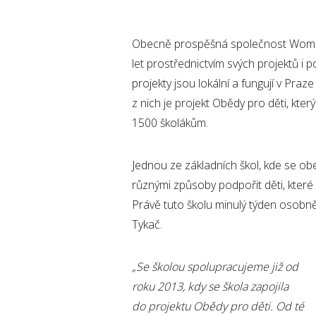
Obecně prospěšná společnost Women
let prostřednictvím svých projektů 
projekty jsou lokální a fungují v Pra
z nich je projekt Obědy pro děti, kte
1500 školákům.
Jednou ze základních škol, kde s
různými způsoby podpořit děti, které
Právě tuto školu minulý týden osobn
Tykač.
„
Se školou spolupracujeme již od
roku 2013, kdy se škola zapojila
do projektu Obědy pro děti. Od té