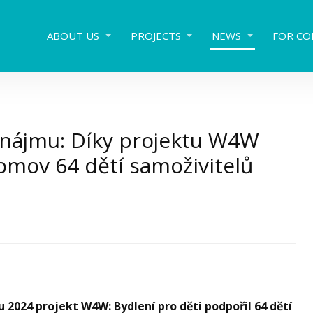
ABOUT US
PROJECTS
NEWS
FOR CO
onájmu: Díky projektu W4W
omov 64 dětí samoživitelů
 2024 projekt W4W: Bydlení pro děti podpořil 64 dětí