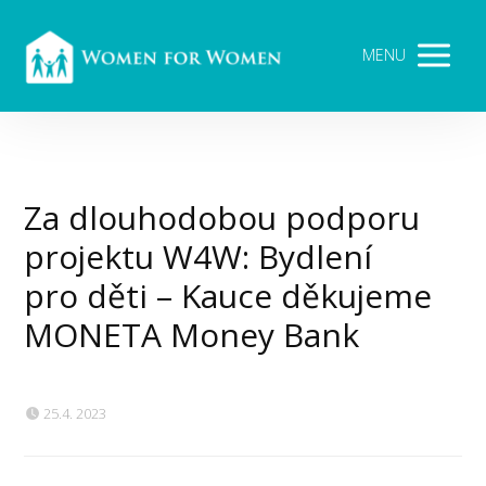
MENU
Za dlouhodobou podporu
projektu W4W: Bydlení
pro děti – Kauce děkujeme
MONETA Money Bank
25.4. 2023