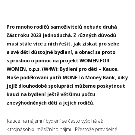
Pro mnoho rodičů samoživitelů nebude druhá
část roku 2023 jednoduchá. Z různých důvodů
musí stále více z nich řešit, jak získat pro sebe
a své děti důstojné bydlení, a obrací se proto
s prosbou o pomoc na projekt WOMEN FOR
WOMEN, o.p.s. (W4W): Bydlení pro děti – Kauce.
Naše poděkování patří MONETA Money Bank, díky
jejíž dlouhodobé spolupráci můžeme poskytnout
kauci na bydlení ještě většímu počtu
znevýhodněných dětí a jejich rodičů.
Kauce na nájemní bydlení se často vyšplhá až
k trojnásobku měsíčního nájmu. Přestože pravidelné