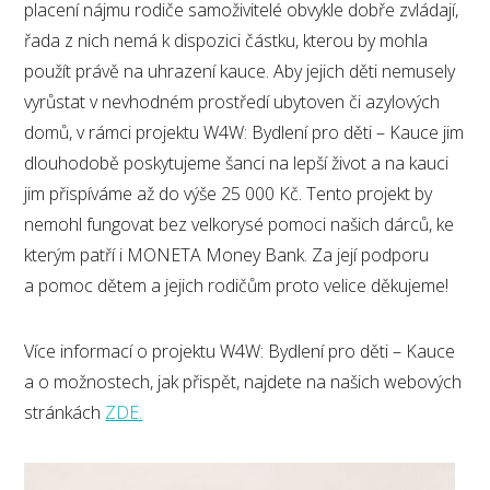
placení nájmu rodiče samoživitelé obvykle dobře zvládají,
řada z nich nemá k dispozici částku, kterou by mohla
použít právě na uhrazení kauce. Aby jejich děti nemusely
vyrůstat v nevhodném prostředí ubytoven či azylových
domů, v rámci projektu W4W: Bydlení pro děti – Kauce jim
dlouhodobě poskytujeme šanci na lepší život a na kauci
jim přispíváme až do výše 25 000 Kč. Tento projekt by
nemohl fungovat bez velkorysé pomoci našich dárců, ke
kterým patří i MONETA Money Bank. Za její podporu
a pomoc dětem a jejich rodičům proto velice děkujeme!
Více informací o projektu W4W: Bydlení pro děti – Kauce
a o možnostech, jak přispět, najdete na našich webových
stránkách
ZDE.